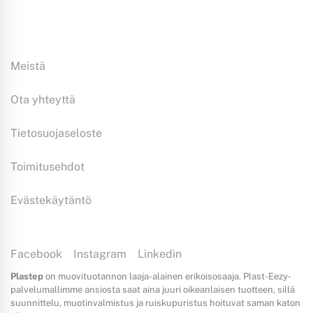
Tiedoksi:
Meistä
Ota yhteyttä
Tietosuojaseloste
Toimitusehdot
Evästekäytäntö
Facebook
Instagram
Linkedin
Plastep
on muovituotannon laaja-alainen erikoisosaaja. Plast-Eezy-
palvelumallimme ansiosta saat aina juuri oikeanlaisen tuotteen, sillä
suunnittelu, muotinvalmistus ja ruiskupuristus hoituvat saman katon