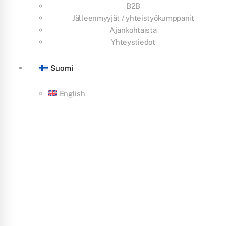
B2B
Jälleenmyyjät / yhteistyökumppanit
Ajankohtaista
Yhteystiedot
Suomi
English