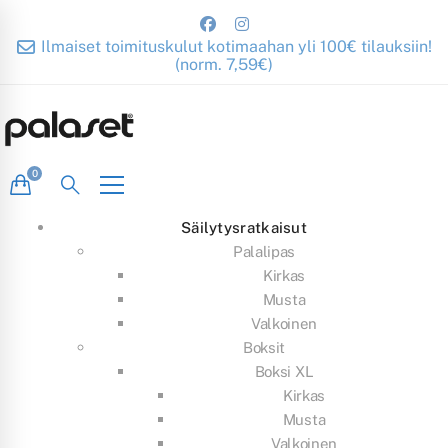
Ilmaiset toimituskulut kotimaahan yli 100€ tilauksiin!
(norm. 7,59€)
Säilytysratkaisut
Palalipas
Kirkas
Musta
Valkoinen
Boksit
Boksi XL
Kirkas
Musta
Valkoinen