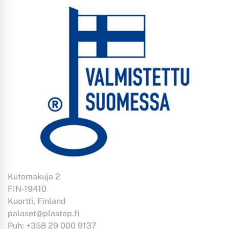
Kutomakuja 2
FIN-19410
Kuortti, Finland
palaset@plastep.fi
Puh: +358 29 000 9137