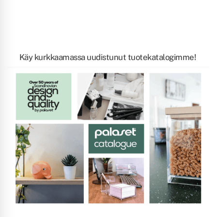
Käy kurkkaamassa uudistunut tuotekatalogimme!