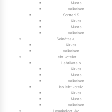
Musta
Valkoinen
Sortteri S
Kirkas
Musta
Valkoinen
Seinätasku
Kirkas
Valkoinen
Lehtikotelot
Lehtikotelo
Kirkas
Musta
Valkoinen
Iso lehtikotelo
Kirkas
Musta
Valkoinen
Lomakelaatikko