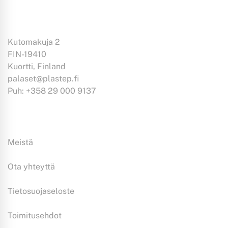
Kutomakuja 2
FIN-19410
Kuortti, Finland
palaset@plastep.fi
Puh: +358 29 000 9137
Tiedoksi:
Meistä
Ota yhteyttä
Tietosuojaseloste
Toimitusehdot