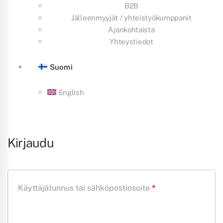
B2B
Jälleenmyyjät / yhteistyökumppanit
Ajankohtaista
Yhteystiedot
Suomi
English
Kirjaudu
Vaaditaan
Käyttäjätunnus tai sähköpostiosoite
*