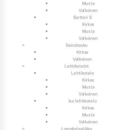
Musta
Valkoinen
Sortteri S
Kirkas
Musta
Valkoinen
Seinätasku
Kirkas
Valkoinen
Lehtikotelot
Lehtikotelo
Kirkas
Musta
Valkoinen
Iso lehtikotelo
Kirkas
Musta
Valkoinen
Lomakelaatikko