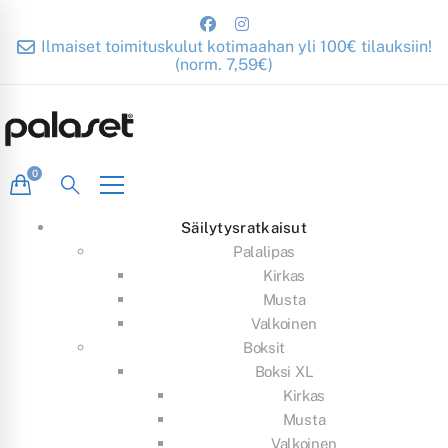
Ilmaiset toimituskulut kotimaahan yli 100€ tilauksiin!
(norm. 7,59€)
Säilytysratkaisut
Palalipas
Kirkas
Musta
Valkoinen
Boksit
Boksi XL
Kirkas
Musta
Valkoinen