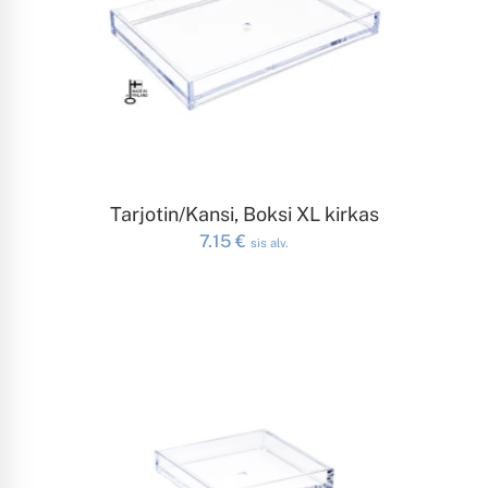
LISÄÄ OSTOSKORIIN
Tarjotin/Kansi, Boksi XL kirkas
7.15
€
sis alv.