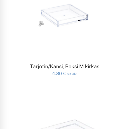
LISÄÄ OSTOSKORIIN
Tarjotin/Kansi, Boksi M kirkas
4.80
€
sis alv.