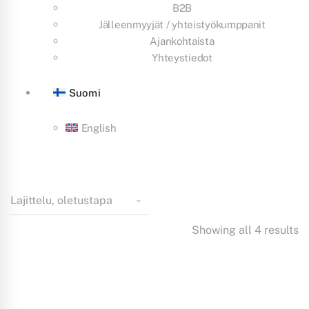
B2B
Jälleenmyyjät / yhteistyökumppanit
Ajankohtaista
Yhteystiedot
Suomi
English
Showing all 4 results