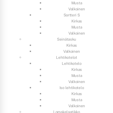
Musta
Valkoinen
Sortteri S
Kirkas
Musta
Valkoinen
Seinätasku
Kirkas
Valkoinen
Lehtikotelot
Lehtikotelo
Kirkas
Musta
Valkoinen
Iso lehtikotelo
Kirkas
Musta
Valkoinen
Lomakelaatikko