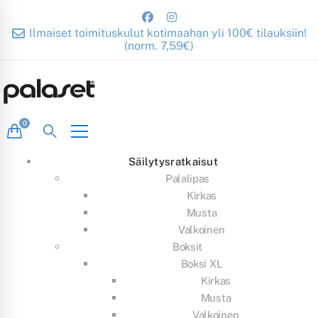
Ilmaiset toimituskulut kotimaahan yli 100€ tilauksiin!
(norm. 7,59€)
Säilytysratkaisut
Palalipas
Kirkas
Musta
Valkoinen
Boksit
Boksi XL
Kirkas
Musta
Valkoinen