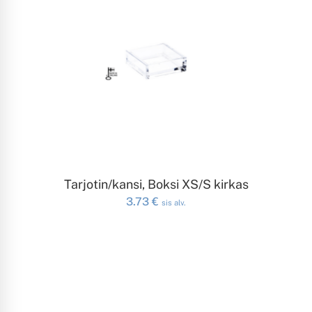
LISÄÄ OSTOSKORIIN
Tarjotin/kansi, Boksi XS/S kirkas
3.73
€
sis alv.