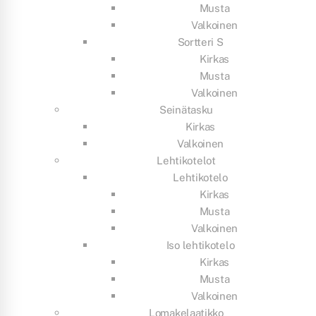
Musta
Valkoinen
Sortteri S
Kirkas
Musta
Valkoinen
Seinätasku
Kirkas
Valkoinen
Lehtikotelot
Lehtikotelo
Kirkas
Musta
Valkoinen
Iso lehtikotelo
Kirkas
Musta
Valkoinen
Lomakelaatikko