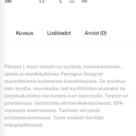
Jaa
Kuvaus
Lisätiedot
Arviot (0)
Palaset L-koon tarjotin on tyylikäs, korkealaatuinen,
ajaton ja monikäyttöinen Pentagon Designin
suunnittelema kotimainen klassikkotuote. Se soveltuu
mm. kynille, vesiväreille, led-kynttilöiden alustaksi tai
tarjoilualustaksi niin kotona kuin toimistolla. Tarjotin on
pinottavissa. Valmistettu elintarvikekelpoisesta, BPA-
vapaasta materiaalista. Tuotteen voi pestä
astianpesukoneessa. Tuote voidaan hävittää
energiajätteessä.