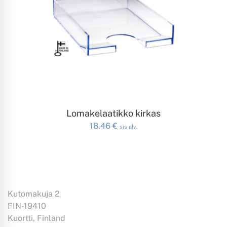
LISÄÄ OSTOSKORIIN
Lomakelaatikko kirkas
18.46
€
sis alv.
Kutomakuja 2
FIN-19410
Kuortti, Finland