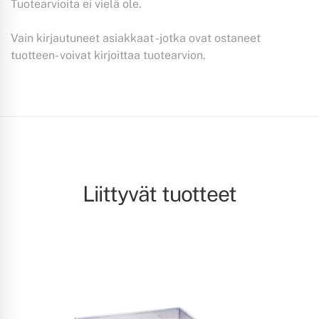
Tuotearvioita ei vielä ole.
Vain kirjautuneet asiakkaat -jotka ovat ostaneet
tuotteen- voivat kirjoittaa tuotearvion.
Liittyvät tuotteet