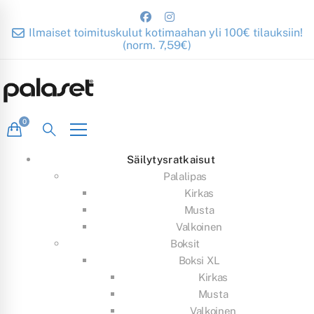
Ilmaiset toimituskulut kotimaahan yli 100€ tilauksiin!
(norm. 7,59€)
Säilytysratkaisut
Palalipas
Kirkas
Musta
Valkoinen
Boksit
Boksi XL
Kirkas
Musta
Valkoinen