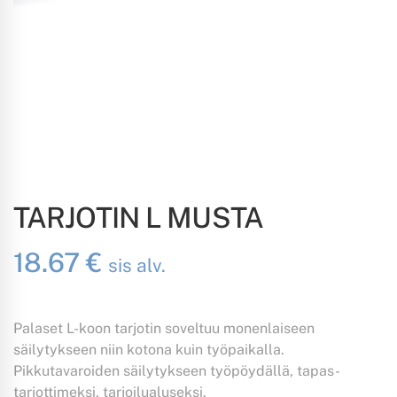
TARJOTIN L MUSTA
18.67
€
sis alv.
Palaset L-koon tarjotin soveltuu monenlaiseen
säilytykseen niin kotona kuin työpaikalla.
Pikkutavaroiden säilytykseen työpöydällä, tapas-
tarjottimeksi, tarjoilualuseksi.