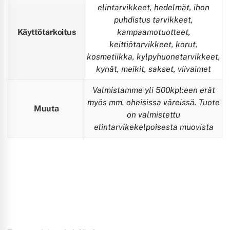
elintarvikkeet, hedelmät, ihon
puhdistus tarvikkeet,
Käyttötarkoitus
kampaamotuotteet,
keittiötarvikkeet, korut,
kosmetiikka, kylpyhuonetarvikkeet,
kynät, meikit, sakset, viivaimet
Valmistamme yli 500kpl:een erät
myös mm. oheisissa väreissä. Tuote
Muuta
on valmistettu
elintarvikekelpoisesta muovista