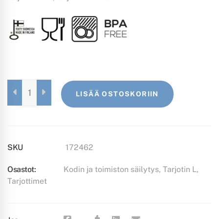
TARJOTIN
LISÄÄ OSTOSKORIIN
L
MUSTA
QUANTITY
SKU
172462
Osastot:
Kodin ja toimiston säilytys
,
Tarjotin L
,
Tarjottimet