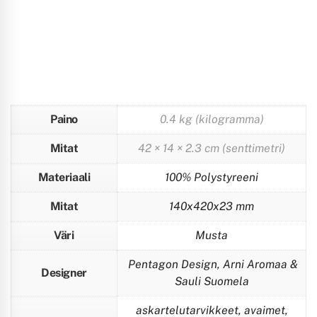
Paino
0.4 kg (kilogramma)
Mitat
42 × 14 × 2.3 cm (senttimetri)
Materiaali
100% Polystyreeni
Mitat
140x420x23 mm
Väri
Musta
Pentagon Design, Arni Aromaa &
Designer
Sauli Suomela
askartelutarvikkeet, avaimet,