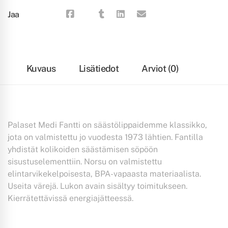
Jaa
Kuvaus
Lisätiedot
Arviot (0)
Palaset Medi Fantti on säästölippaidemme klassikko,
jota on valmistettu jo vuodesta 1973 lähtien. Fantilla
yhdistät kolikoiden säästämisen söpöön
sisustuselementtiin. Norsu on valmistettu
elintarvikekelpoisesta, BPA-vapaasta materiaalista.
Useita värejä. Lukon avain sisältyy toimitukseen.
Kierrätettävissä energiajätteessä.