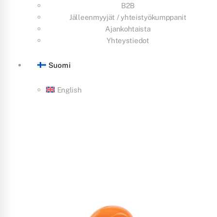
B2B
Jälleenmyyjät / yhteistyökumppanit
Ajankohtaista
Yhteystiedot
Suomi
English