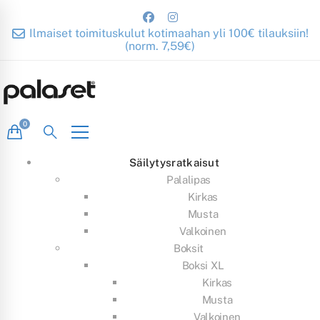
Ilmaiset toimituskulut kotimaahan yli 100€ tilauksiin!
(norm. 7,59€)
Säilytysratkaisut
Palalipas
Kirkas
Musta
Valkoinen
Boksit
Boksi XL
Kirkas
Musta
Valkoinen