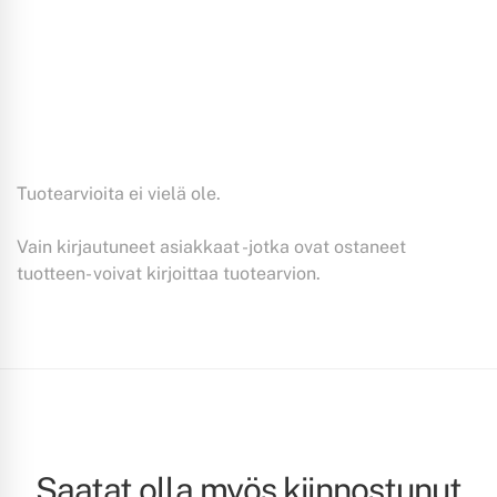
Tuotearvioita ei vielä ole.
Vain kirjautuneet asiakkaat -jotka ovat ostaneet
tuotteen- voivat kirjoittaa tuotearvion.
Saatat olla myös kiinnostunut