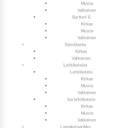
Musta
Valkoinen
Sortteri S
Kirkas
Musta
Valkoinen
Seinätasku
Kirkas
Valkoinen
Lehtikotelot
Lehtikotelo
Kirkas
Musta
Valkoinen
Iso lehtikotelo
Kirkas
Musta
Valkoinen
Lomakelaatikko