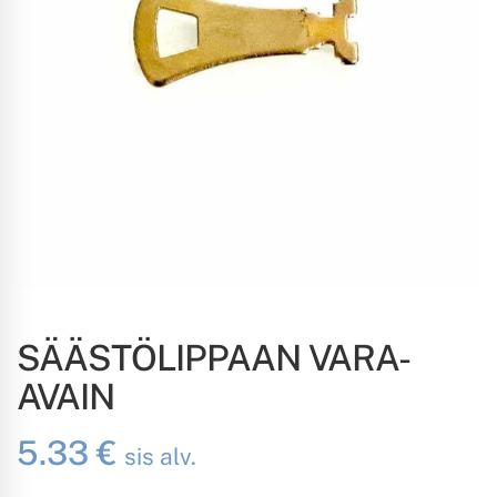
SÄÄSTÖLIPPAAN VARA-
AVAIN
5.33
€
sis alv.