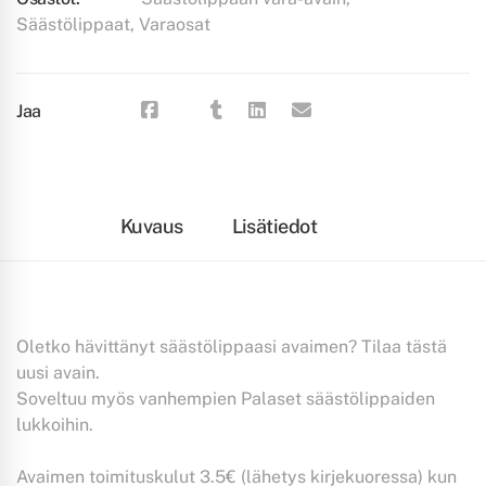
Säästölippaat
,
Varaosat
Jaa
Kuvaus
Lisätiedot
Oletko hävittänyt säästölippaasi avaimen? Tilaa tästä
uusi avain.
Soveltuu myös vanhempien Palaset säästölippaiden
lukkoihin.
Avaimen toimituskulut 3.5€ (lähetys kirjekuoressa) kun