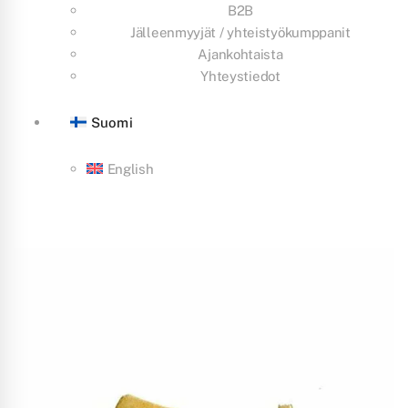
B2B
Jälleenmyyjät / yhteistyökumppanit
Ajankohtaista
Yhteystiedot
Suomi
English