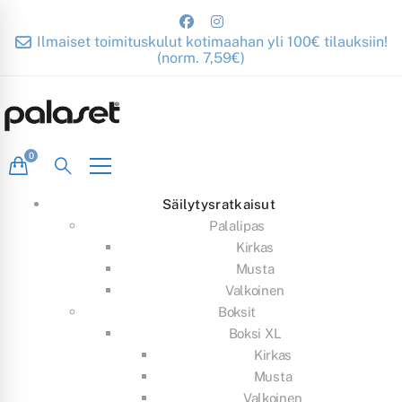
Ilmaiset toimituskulut kotimaahan yli 100€ tilauksiin!
(norm. 7,59€)
Säilytysratkaisut
Palalipas
Kirkas
Musta
Valkoinen
Boksit
Boksi XL
Kirkas
Musta
Valkoinen