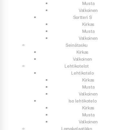
Musta
Valkoinen
Sortteri S
Kirkas
Musta
Valkoinen
Seinätasku
Kirkas
Valkoinen
Lehtikotelot
Lehtikotelo
Kirkas
Musta
Valkoinen
Iso lehtikotelo
Kirkas
Musta
Valkoinen
Lomakelaatikko