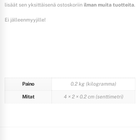
lisäät sen yksittäisenä ostoskoriin
ilman muita tuotteita
.
Ei jälleenmyyjille!
Paino
0.2 kg (kilogramma)
Mitat
4 × 2 × 0.2 cm (senttimetri)