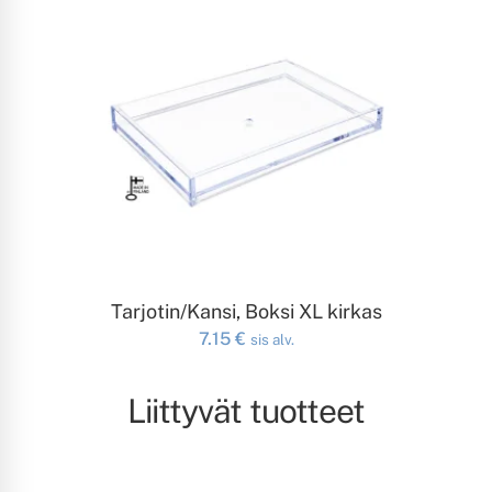
LISÄÄ OSTOSKORIIN
Tarjotin/Kansi, Boksi XL kirkas
7.15
€
sis alv.
Liittyvät tuotteet