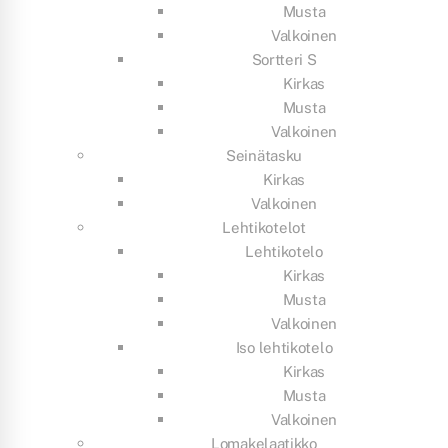
Musta
Valkoinen
Sortteri S
Kirkas
Musta
Valkoinen
Seinätasku
Kirkas
Valkoinen
Lehtikotelot
Lehtikotelo
Kirkas
Musta
Valkoinen
Iso lehtikotelo
Kirkas
Musta
Valkoinen
Lomakelaatikko