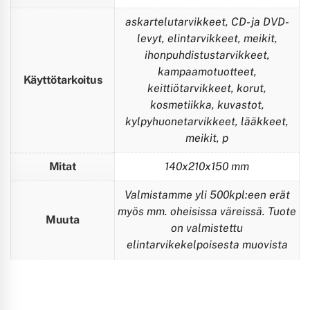
askartelutarvikkeet, CD- ja DVD-
levyt, elintarvikkeet, meikit,
ihonpuhdistustarvikkeet,
kampaamotuotteet,
Käyttötarkoitus
keittiötarvikkeet, korut,
kosmetiikka, kuvastot,
kylpyhuonetarvikkeet, lääkkeet,
meikit, p
Mitat
140x210x150 mm
Valmistamme yli 500kpl:een erät
myös mm. oheisissa väreissä. Tuote
Muuta
on valmistettu
elintarvikekelpoisesta muovista