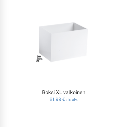
LISÄÄ OSTOSKORIIN
Boksi XL valkoinen
21.99
€
sis alv.