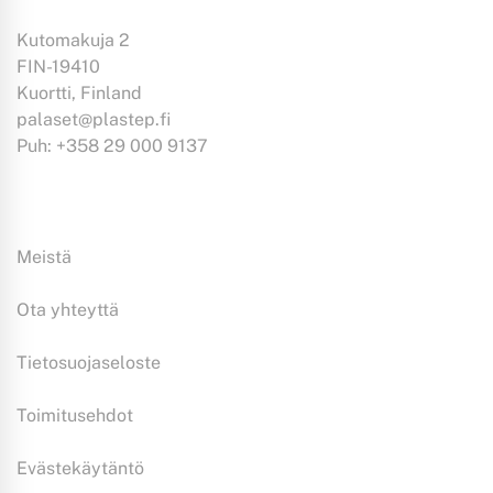
Kutomakuja 2
FIN-19410
Kuortti, Finland
palaset@plastep.fi
Puh: +358 29 000 9137
Tiedoksi:
Meistä
Ota yhteyttä
Tietosuojaseloste
Toimitusehdot
Evästekäytäntö