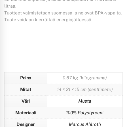
litraa.
Tuotteet valmistetaan suomessa ja ne ovat BPA-vapaita.
Tuote voidaan kierrättää energiajätteessä.
Paino
0.67 kg (kilogramma)
Mitat
14 × 21 × 15 cm (senttimetri)
Väri
Musta
Materiaali
100% Polystyreeni
Designer
Marcus Ahlroth