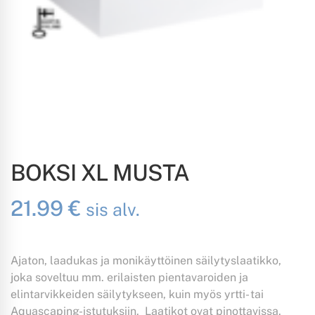
BOKSI XL MUSTA
21.99
€
sis alv.
Ajaton, laadukas ja monikäyttöinen säilytyslaatikko,
joka soveltuu mm. erilaisten pientavaroiden ja
elintarvikkeiden säilytykseen, kuin myös yrtti- tai
Aquascaping-istutuksiin. Laatikot ovat pinottavissa.