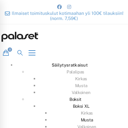
Ilmaiset toimituskulut kotimaahan yli 100€ tilauksiin!
(norm. 7,59€)
Säilytysratkaisut
Palalipas
Kirkas
Musta
Valkoinen
Boksit
Boksi XL
Kirkas
Musta
Valkoinen