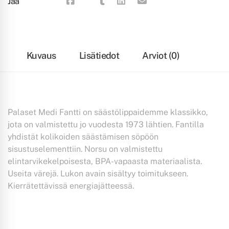
Jaa
Kuvaus
Lisätiedot
Arviot (0)
Palaset Medi Fantti on säästölippaidemme klassikko,
jota on valmistettu jo vuodesta 1973 lähtien. Fantilla
yhdistät kolikoiden säästämisen söpöön
sisustuselementtiin. Norsu on valmistettu
elintarvikekelpoisesta, BPA-vapaasta materiaalista.
Useita värejä. Lukon avain sisältyy toimitukseen.
Kierrätettävissä energiajätteessä.