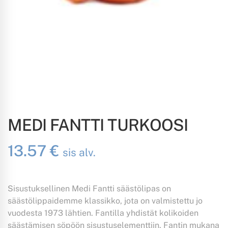
MEDI FANTTI TURKOOSI
13.57
€
sis alv.
Sisustuksellinen Medi Fantti säästölipas on
säästölippaidemme klassikko, jota on valmistettu jo
vuodesta 1973 lähtien. Fantilla yhdistät kolikoiden
säästämisen söpöön sisustuselementtiin. Fantin mukana