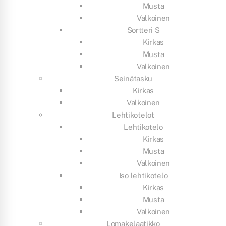
Musta
Valkoinen
Sortteri S
Kirkas
Musta
Valkoinen
Seinätasku
Kirkas
Valkoinen
Lehtikotelot
Lehtikotelo
Kirkas
Musta
Valkoinen
Iso lehtikotelo
Kirkas
Musta
Valkoinen
Lomakelaatikko