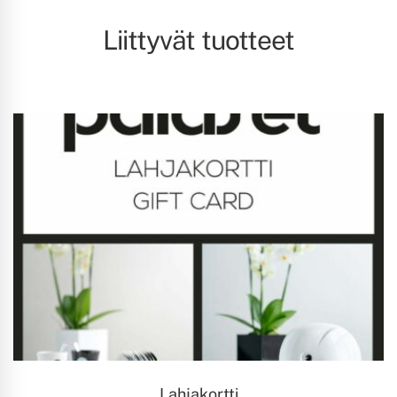
Liittyvät tuotteet
VALITSE ARVO
Lahjakortti