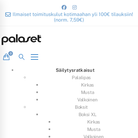
Ilmaiset toimituskulut kotimaahan yli 100€ tilauksiin!
(norm. 7,59€)
Säilytysratkaisut
Palalipas
Kirkas
Musta
Valkoinen
Boksit
Boksi XL
Kirkas
Musta
Valkoinen