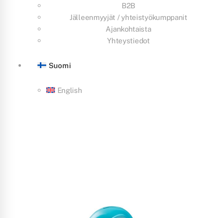
B2B
Jälleenmyyjät / yhteistyökumppanit
Ajankohtaista
Yhteystiedot
Suomi
English