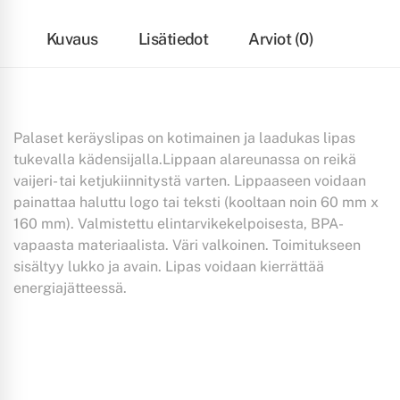
Kuvaus
Lisätiedot
Arviot (0)
Palaset keräyslipas on kotimainen ja laadukas lipas
tukevalla kädensijalla.Lippaan alareunassa on reikä
vaijeri- tai ketjukiinnitystä varten. Lippaaseen voidaan
painattaa haluttu logo tai teksti (kooltaan noin 60 mm x
160 mm). Valmistettu elintarvikekelpoisesta, BPA-
vapaasta materiaalista. Väri valkoinen. Toimitukseen
sisältyy lukko ja avain. Lipas voidaan kierrättää
energiajätteessä.