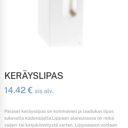
KERÄYSLIPAS
14.42
€
sis alv.
Palaset keräyslipas on kotimainen ja laadukas lipas
tukevalla kädensijalla.Lippaan alareunassa on reikä
vaijeri- tai ketjukiinnitystä varten. Lippaaseen voidaan