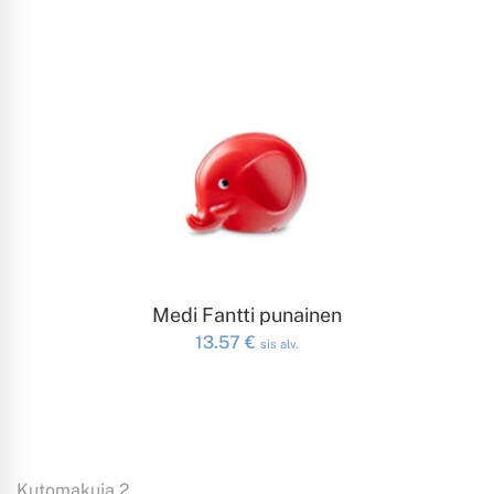
LISÄÄ OSTOSKORIIN
Medi Fantti punainen
13.57
€
sis alv.
Kutomakuja 2