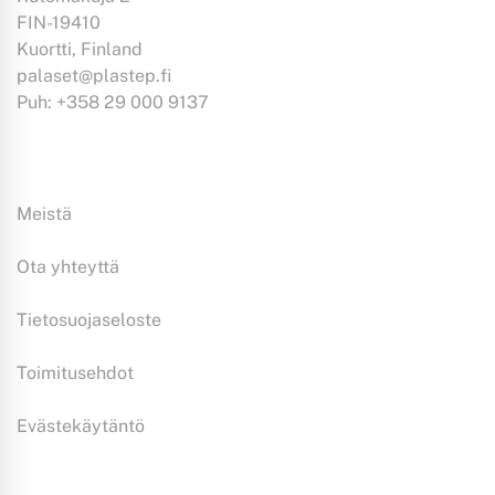
FIN-19410
Kuortti, Finland
palaset@plastep.fi
Puh: +358 29 000 9137
Tiedoksi:
Meistä
Ota yhteyttä
Tietosuojaseloste
Toimitusehdot
Evästekäytäntö