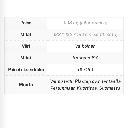
Paino
0.18 kg (kilogramma)
Mitat
132 × 132 × 190 cm (senttimetri)
Väri
Valkoinen
Mitat
Korkeus 190
Painatuksen koko
60×160
Valmistettu Plastep oy:n tehtaalla
Muuta
Pertunmaan Kuortissa, Suomessa