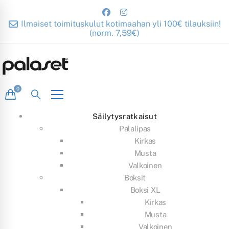
Ilmaiset toimituskulut kotimaahan yli 100€ tilauksiin!
(norm. 7,59€)
Säilytysratkaisut
Palalipas
Kirkas
Musta
Valkoinen
Boksit
Boksi XL
Kirkas
Musta
Valkoinen