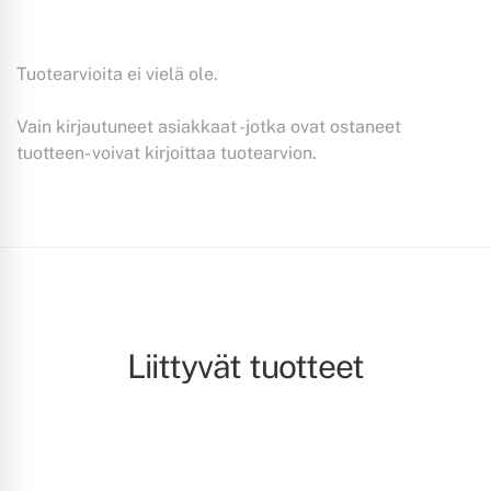
Tuotearvioita ei vielä ole.
Vain kirjautuneet asiakkaat -jotka ovat ostaneet
tuotteen- voivat kirjoittaa tuotearvion.
Liittyvät tuotteet