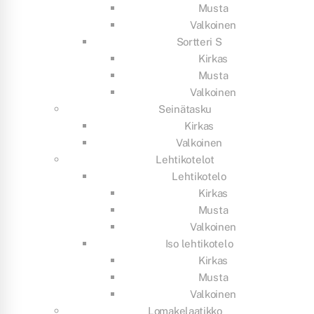
Musta
Valkoinen
Sortteri S
Kirkas
Musta
Valkoinen
Seinätasku
Kirkas
Valkoinen
Lehtikotelot
Lehtikotelo
Kirkas
Musta
Valkoinen
Iso lehtikotelo
Kirkas
Musta
Valkoinen
Lomakelaatikko