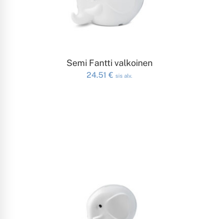
LISÄÄ OSTOSKORIIN
Semi Fantti valkoinen
24.51
€
sis alv.