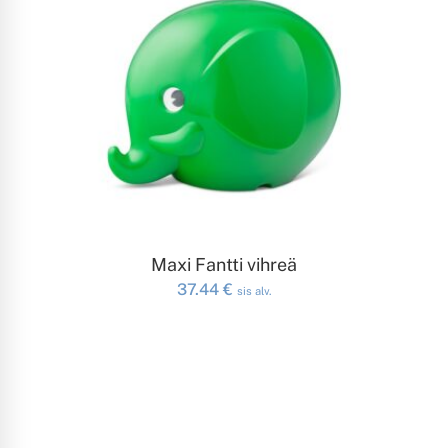
LISÄÄ OSTOSKORIIN
Maxi Fantti vihreä
37.44
€
sis alv.