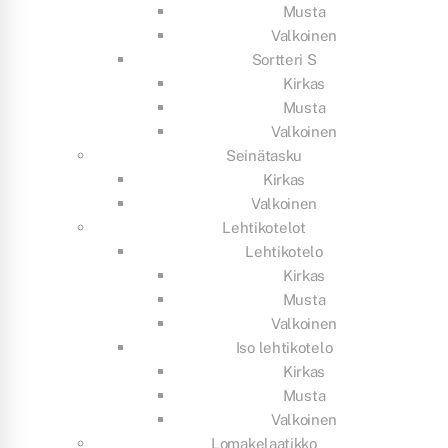
Musta
Valkoinen
Sortteri S
Kirkas
Musta
Valkoinen
Seinätasku
Kirkas
Valkoinen
Lehtikotelot
Lehtikotelo
Kirkas
Musta
Valkoinen
Iso lehtikotelo
Kirkas
Musta
Valkoinen
Lomakelaatikko