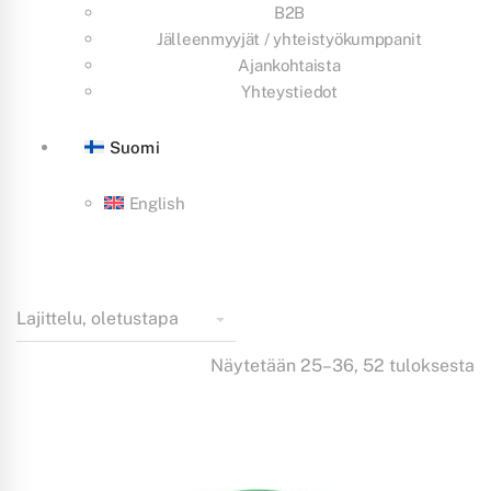
B2B
Jälleenmyyjät / yhteistyökumppanit
Ajankohtaista
Yhteystiedot
Suomi
English
Näytetään 25–36, 52 tuloksesta