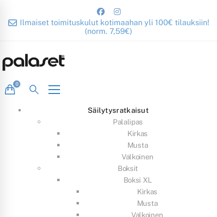
Ilmaiset toimituskulut kotimaahan yli 100€ tilauksiin!
(norm. 7,59€)
Säilytysratkaisut
Palalipas
Kirkas
Musta
Valkoinen
Boksit
Boksi XL
Kirkas
Musta
Valkoinen