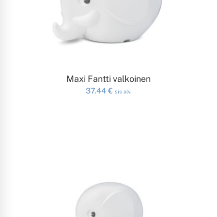
LISÄÄ OSTOSKORIIN
Maxi Fantti valkoinen
37.44
€
sis alv.