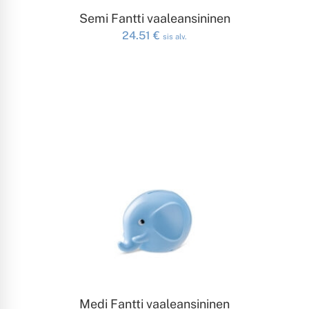
LISÄÄ OSTOSKORIIN
Semi Fantti vaaleansininen
24.51
€
sis alv.
LISÄÄ OSTOSKORIIN
Medi Fantti vaaleansininen