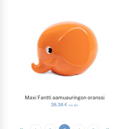
LISÄÄ OSTOSKORIIN
Maxi Fantti aamuauringon oranssi
38.38
€
sis alv.