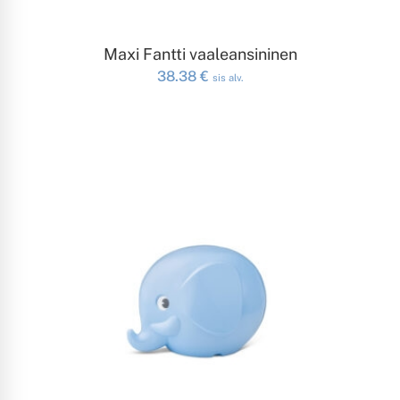
LISÄÄ OSTOSKORIIN
Maxi Fantti vaaleansininen
38.38
€
sis alv.