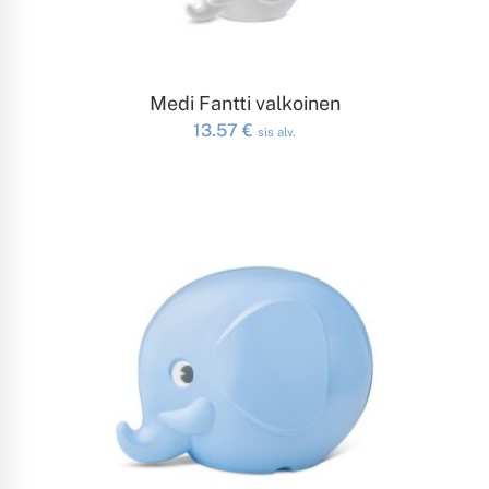
LISÄÄ OSTOSKORIIN
Medi Fantti valkoinen
13.57
€
sis alv.