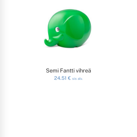
LISÄÄ OSTOSKORIIN
Semi Fantti vihreä
24.51
€
sis alv.