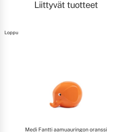
Liittyvät tuotteet
Loppu
LUE LISÄÄ
Medi Fantti aamuauringon oranssi