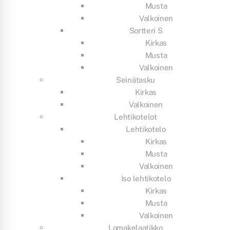
Musta
Valkoinen
Sortteri S
Kirkas
Musta
Valkoinen
Seinätasku
Kirkas
Valkoinen
Lehtikotelot
Lehtikotelo
Kirkas
Musta
Valkoinen
Iso lehtikotelo
Kirkas
Musta
Valkoinen
Lomakelaatikko