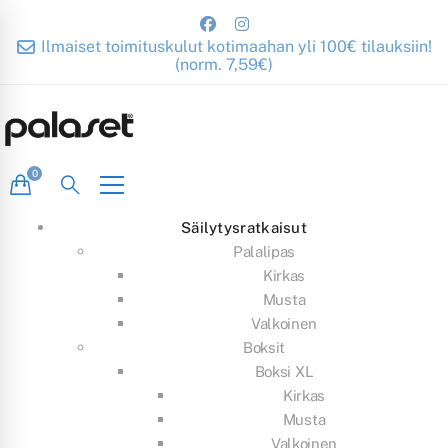
Ilmaiset toimituskulut kotimaahan yli 100€ tilauksiin!
(norm. 7,59€)
Säilytysratkaisut
Palalipas
Kirkas
Musta
Valkoinen
Boksit
Boksi XL
Kirkas
Musta
Valkoinen