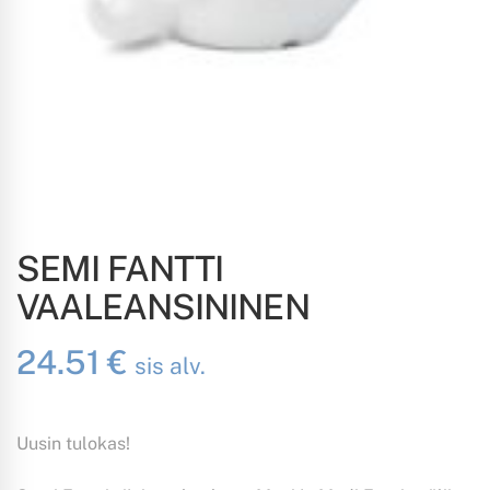
SEMI FANTTI
VAALEANSININEN
24.51
€
sis alv.
Uusin tulokas!