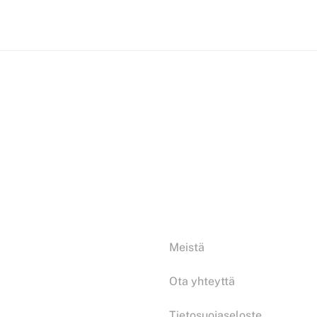
Tiedoksi:
Meistä
Ota yhteyttä
Tietosuojaseloste