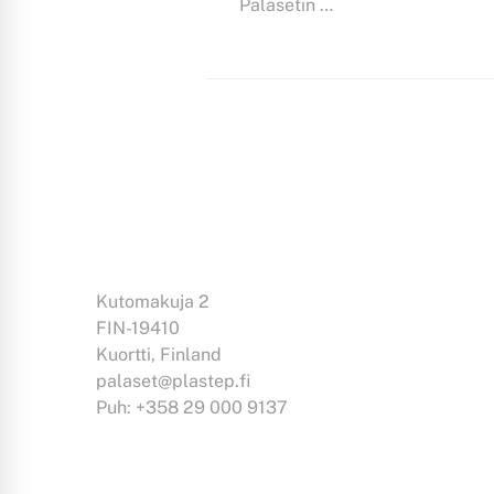
Palasetin …
Kutomakuja 2
FIN-19410
Kuortti, Finland
palaset@plastep.fi
Puh: +358 29 000 9137