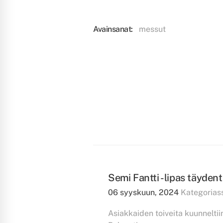
Avainsanat:
messut
Semi Fantti -lipas täyden
06 syyskuun, 2024
Kategorias
Asiakkaiden toiveita kuunn