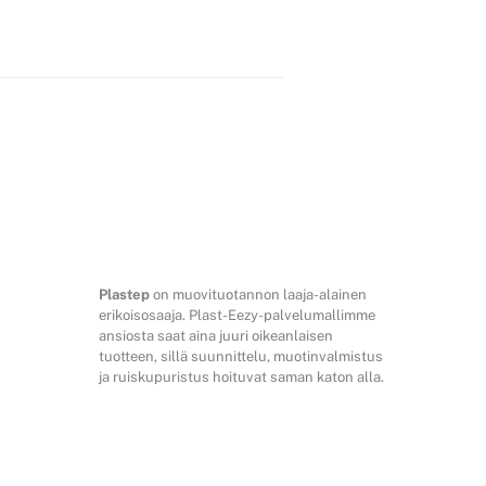
Plastep
on muovituotannon laaja-alainen
erikoisosaaja. Plast-Eezy-palvelumallimme
ansiosta saat aina juuri oikeanlaisen
tuotteen, sillä suunnittelu, muotinvalmistus
ja ruiskupuristus hoituvat saman katon alla.