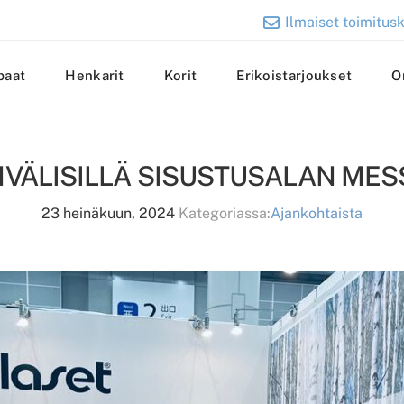
Ilmaiset toimitusk
paat
Henkarit
Korit
Erikoistarjoukset
O
VÄLISILLÄ SISUSTUSALAN MES
23 heinäkuun, 2024
Kategoriassa:
Ajankohtaista