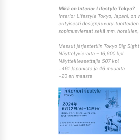
Mikä on Interior Lifestyle Tokyo?
Interior Lifestyle Tokyo, Japani, on
erityisesti design/luxury-tuotteiden
sopimusvieraat sekä mm. hotellien, a
Messut järjestettiin Tokyo Big Sight
Näyttelyvieraita ~ 16,600 kpl
Näytteilleasettajia 507 kpl
– 461 Japanista ja 46 muualta
– 20 eri maast
a