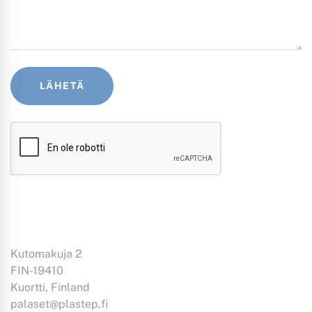
Kutomakuja 2
FIN-19410
Kuortti, Finland
palaset@plastep.fi