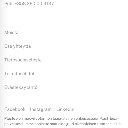
Puh: +358 29 000 9137
Tiedoksi:
Meistä
Ota yhteyttä
Tietosuojaseloste
Toimitusehdot
Evästekäytäntö
Facebook
Instagram
Linkedin
Plastep
on muovituotannon laaja-alainen erikoisosaaja. Plast-Eezy-
palvelumallimme ansiosta saat aina juuri oikeanlaisen tuotteen, sillä