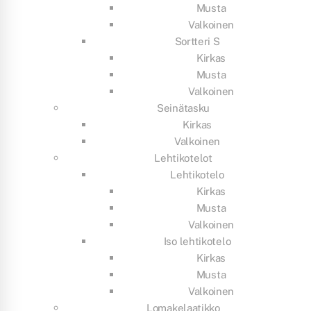
Musta
Valkoinen
Sortteri S
Kirkas
Musta
Valkoinen
Seinätasku
Kirkas
Valkoinen
Lehtikotelot
Lehtikotelo
Kirkas
Musta
Valkoinen
Iso lehtikotelo
Kirkas
Musta
Valkoinen
Lomakelaatikko