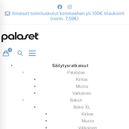
Ilmaiset toimituskulut kotimaahan yli 100€ tilauksiin!
(norm. 7,59€)
Säilytysratkaisut
Palalipas
Kirkas
Musta
Valkoinen
Boksit
Boksi XL
Kirkas
Musta
Valkoinen