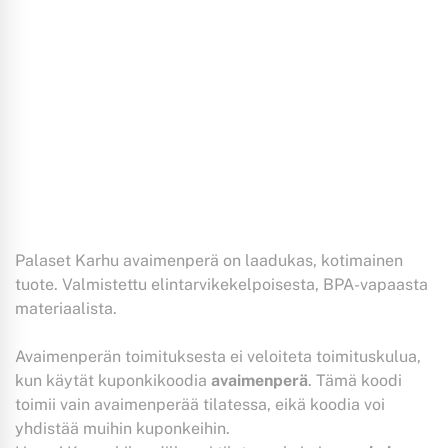
Palaset Karhu avaimenperä on laadukas, kotimainen
tuote. Valmistettu elintarvikekelpoisesta, BPA-vapaasta
materiaalista.
Avaimenperän toimituksesta ei veloiteta toimituskulua,
kun käytät kuponkikoodia
avaimenperä
. Tämä koodi
toimii vain avaimenperää tilatessa, eikä koodia voi
yhdistää muihin kuponkeihin.