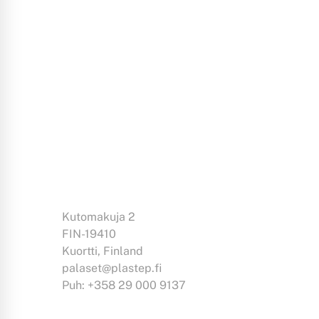
Kutomakuja 2
FIN-19410
Kuortti, Finland
palaset@plastep.fi
Puh: +358 29 000 9137