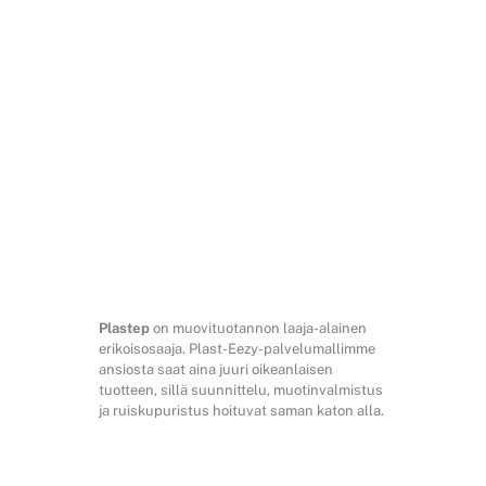
Plastep
on muovituotannon laaja-alainen
erikoisosaaja. Plast-Eezy-palvelumallimme
ansiosta saat aina juuri oikeanlaisen
tuotteen, sillä suunnittelu, muotinvalmistus
ja ruiskupuristus hoituvat saman katon alla.