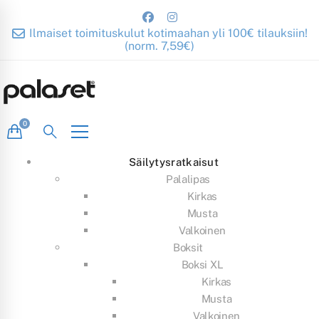
Ilmaiset toimituskulut kotimaahan yli 100€ tilauksiin!
(norm. 7,59€)
Säilytysratkaisut
Palalipas
Kirkas
Musta
Valkoinen
Boksit
Boksi XL
Kirkas
Musta
Valkoinen