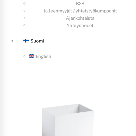
B2B
Jälleenmyyjät / yhteistyökumppanit
Ajankohtaista
Yhteystiedot
Suomi
English