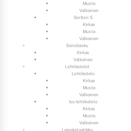
Musta
Valkoinen
Sortteri S
Kirkas
Musta
Valkoinen
Seinätasku
Kirkas
Valkoinen
Lehtikotelot
Lehtikotelo
Kirkas
Musta
Valkoinen
Iso lehtikotelo
Kirkas
Musta
Valkoinen
Lomakelaatikko