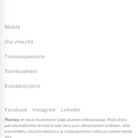
Tiedoksi:
Meistä
Ota yhteyttä
Tietosuojaseloste
Toimitusehdot
Evästekäytäntö
Facebook
Instagram
Linkedin
Plastep
on muovituotannon laaja-alainen erikoisosaaja. Plast-Eezy-
palvelumallimme ansiosta saat aina juuri oikeanlaisen tuotteen, sillä
suunnittelu, muotinvalmistus ja ruiskupuristus hoituvat saman katon
alla.