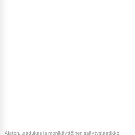
Ajaton, laadukas ja monikäyttöinen säilytyslaatikko,