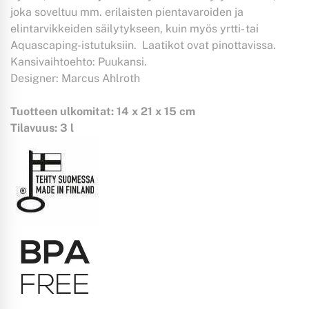
joka soveltuu mm. erilaisten pientavaroiden ja
elintarvikkeiden säilytykseen, kuin myös yrtti- tai
Aquascaping-istutuksiin. Laatikot ovat pinottavissa.
Kansivaihtoehto: Puukansi.
Designer: Marcus Ahlroth
Tuotteen ulkomitat: 14 x 21 x 15 cm
Tilavuus: 3 l