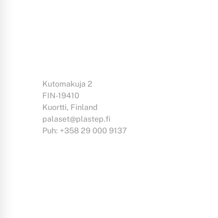
Kutomakuja 2
FIN-19410
Kuortti, Finland
palaset@plastep.fi
Puh: +358 29 000 9137