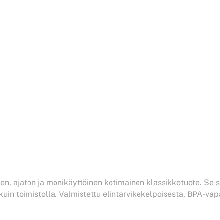
nen, ajaton ja monikäyttöinen kotimainen klassikkotuote. Se so
kuin toimistolla. Valmistettu elintarvikekelpoisesta, BPA-vap