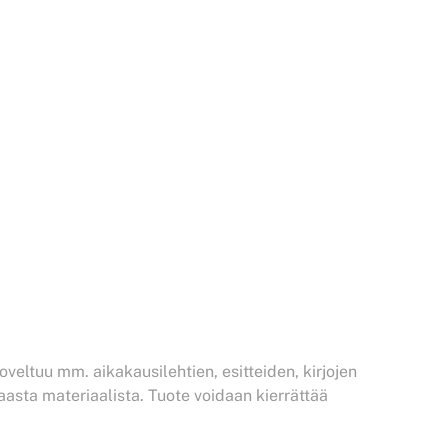
veltuu mm. aikakausilehtien, esitteiden, kirjojen
aasta materiaalista. Tuote voidaan kierrättää