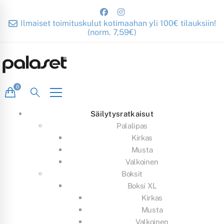
Ilmaiset toimituskulut kotimaahan yli 100€ tilauksiin!
(norm. 7,59€)
Säilytysratkaisut
Palalipas
Kirkas
Musta
Valkoinen
Boksit
Boksi XL
Kirkas
Musta
Valkoinen