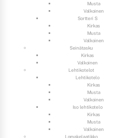
Musta
Valkoinen
Sortteri S
Kirkas
Musta
Valkoinen
Seinätasku
Kirkas
Valkoinen
Lehtikotelot
Lehtikotelo
Kirkas
Musta
Valkoinen
Iso lehtikotelo
Kirkas
Musta
Valkoinen
Lomakelaatikko