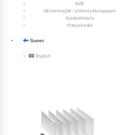
B2B
Jälleenmyyjät / yhteistyökumppanit
Ajankohtaista
Yhteystiedot
Suomi
English