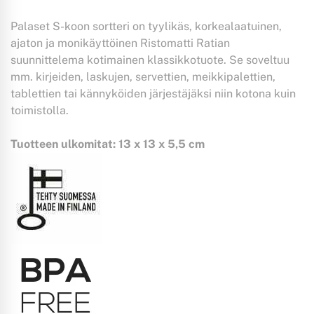
Palaset S-koon sortteri on tyylikäs, korkealaatuinen,
ajaton ja monikäyttöinen Ristomatti Ratian
suunnittelema kotimainen klassikkotuote. Se soveltuu
mm. kirjeiden, laskujen, servettien, meikkipalettien,
tablettien tai kännyköiden järjestäjäksi niin kotona kuin
toimistolla.
Tuotteen ulkomitat: 13 x 13 x 5,5 cm