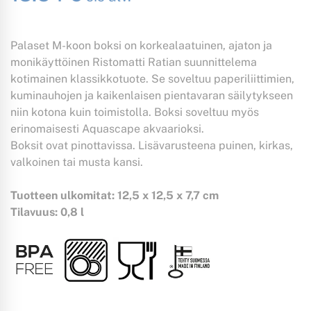
Palaset M-koon boksi on korkealaatuinen, ajaton ja
monikäyttöinen Ristomatti Ratian suunnittelema
kotimainen klassikkotuote. Se soveltuu paperiliittimien,
kuminauhojen ja kaikenlaisen pientavaran säilytykseen
niin kotona kuin toimistolla. Boksi soveltuu myös
erinomaisesti Aquascape akvaarioksi.
Boksit ovat pinottavissa. Lisävarusteena puinen, kirkas,
valkoinen tai musta kansi.
Tuotteen ulkomitat: 12,5 x 12,5 x 7,7 cm
Tilavuus: 0,8 l