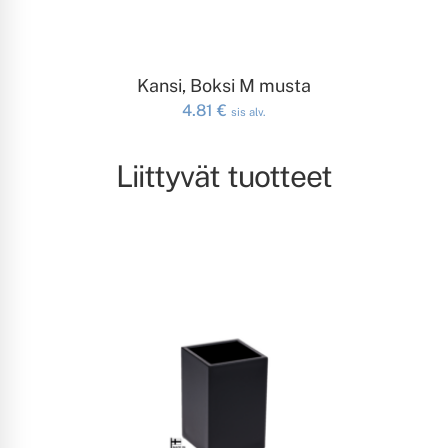
LISÄÄ OSTOSKORIIN
Kansi, Boksi M musta
4.81
€
sis alv.
Liittyvät tuotteet