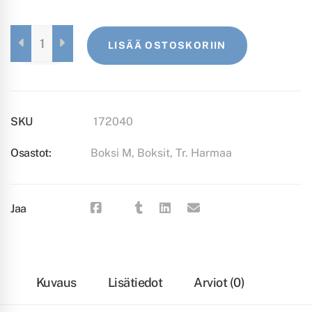
BOKSI
LISÄÄ OSTOSKORIIN
M
TRANSPARENTTI
HARMAA
QUANTITY
SKU
172040
Osastot:
Boksi M
,
Boksit
,
Tr. Harmaa
Jaa
Kuvaus
Lisätiedot
Arviot (0)