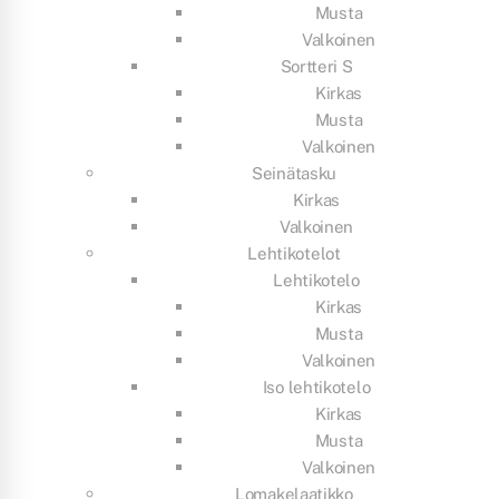
Musta
Valkoinen
Sortteri S
Kirkas
Musta
Valkoinen
Seinätasku
Kirkas
Valkoinen
Lehtikotelot
Lehtikotelo
Kirkas
Musta
Valkoinen
Iso lehtikotelo
Kirkas
Musta
Valkoinen
Lomakelaatikko