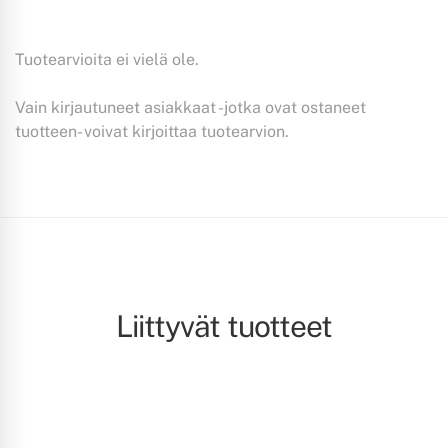
Tuotearvioita ei vielä ole.
Vain kirjautuneet asiakkaat -jotka ovat ostaneet
tuotteen- voivat kirjoittaa tuotearvion.
Liittyvät tuotteet