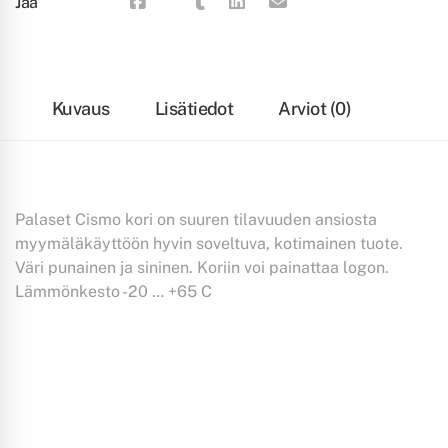
Jaa
Kuvaus
Lisätiedot
Arviot (0)
Palaset Cismo kori on suuren tilavuuden ansiosta
myymäläkäyttöön hyvin soveltuva, kotimainen tuote.
Väri punainen ja sininen. Koriin voi painattaa logon.
Lämmönkesto -20 … +65 C