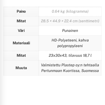
Paino
0.64 kg (kilogramma)
Mitat
28.5 × 44.9 × 22.4 cm (senttimetri)
Väri
Punainen
HD-Polyeteeni, kahva
Materiaali
polypropyleeni
Mitat
23x30x43, tilavuus 18,7 l
Valmistettu Plastep oy:n tehtaalla
Muuta
Pertunmaan Kuortissa, Suomessa