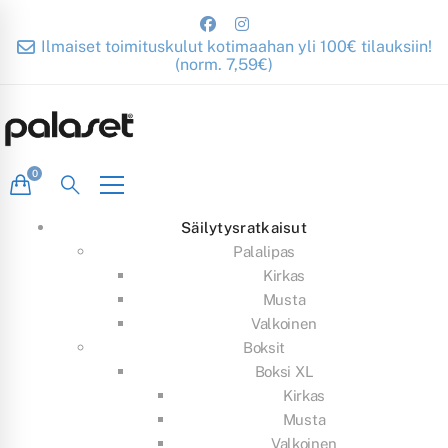
Ilmaiset toimituskulut kotimaahan yli 100€ tilauksiin!
(norm. 7,59€)
Säilytysratkaisut
Palalipas
Kirkas
Musta
Valkoinen
Boksit
Boksi XL
Kirkas
Musta
Valkoinen