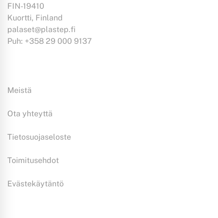
FIN-19410
Kuortti, Finland
palaset@plastep.fi
Puh: +358 29 000 9137
Tiedoksi:
Meistä
Ota yhteyttä
Tietosuojaseloste
Toimitusehdot
Evästekäytäntö