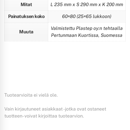
Mitat
L 235 mm x S 290 mm x K 200 mm
Painatuksen koko
60×80 (25×65 lukkoon)
Valmistettu Plastep oy:n tehtaalla
Muuta
Pertunmaan Kuortissa, Suomessa
Tuotearvioita ei vielä ole.
Vain kirjautuneet asiakkaat -jotka ovat ostaneet
tuotteen- voivat kirjoittaa tuotearvion.