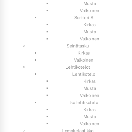
Musta
Valkoinen
Sortteri S
Kirkas
Musta
Valkoinen
Seinätasku
Kirkas
Valkoinen
Lehtikotelot
Lehtikotelo
Kirkas
Musta
Valkoinen
Iso lehtikotelo
Kirkas
Musta
Valkoinen
Lomakelaatikko