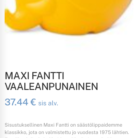
MAXI FANTTI
VAALEANPUNAINEN
37.44
€
sis alv.
Sisustuksellinen Maxi Fantti on säästölippaidemme
klassikko, jota on valmistettu jo vuodesta 1975 lähtien.