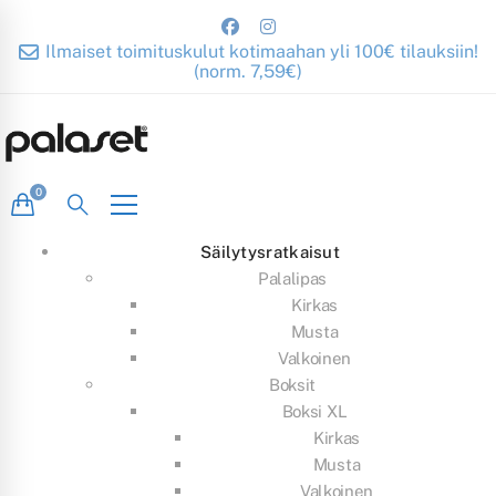
Ilmaiset toimituskulut kotimaahan yli 100€ tilauksiin!
(norm. 7,59€)
Säilytysratkaisut
Palalipas
Kirkas
Musta
Valkoinen
Boksit
Boksi XL
Kirkas
Musta
Valkoinen