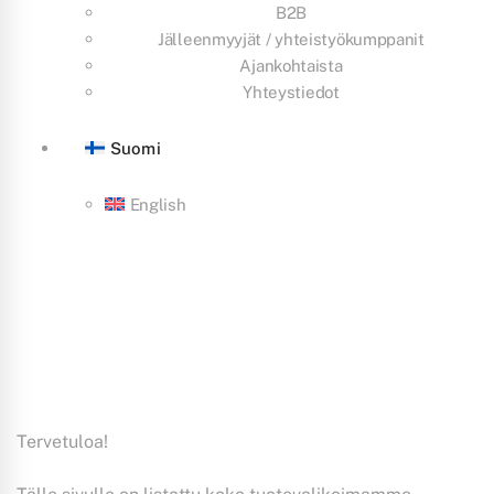
B2B
Jälleenmyyjät / yhteistyökumppanit
Ajankohtaista
Yhteystiedot
Suomi
English
Tervetuloa!