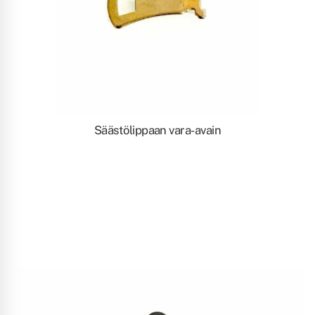
Säästölippaan vara-avain