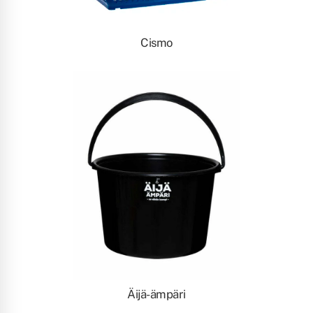
Cismo
Äijä-ämpäri