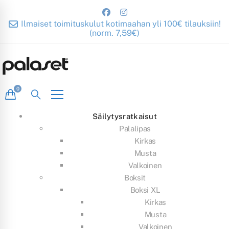
Ilmaiset toimituskulut kotimaahan yli 100€ tilauksiin!
(norm. 7,59€)
Säilytysratkaisut
Palalipas
Kirkas
Musta
Valkoinen
Boksit
Boksi XL
Kirkas
Musta
Valkoinen