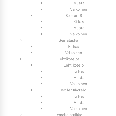
Musta
Valkoinen
Sortteri S
Kirkas
Musta
Valkoinen
Seinätasku
Kirkas
Valkoinen
Lehtikotelot
Lehtikotelo
Kirkas
Musta
Valkoinen
Iso lehtikotelo
Kirkas
Musta
Valkoinen
Lomakelaatikko