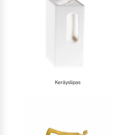
Keräyslipas