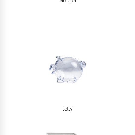
Norppa
Jolly