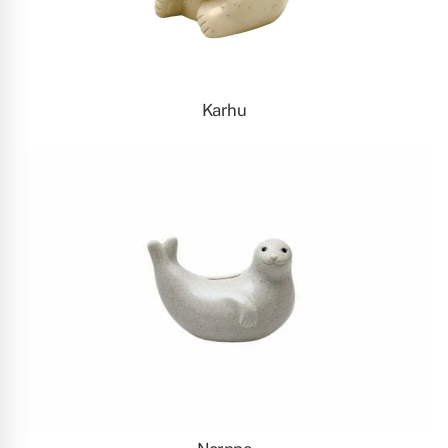
Karhu