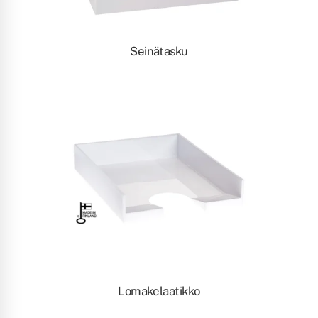
Seinätasku
Lomakelaatikko