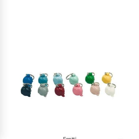
Fantti