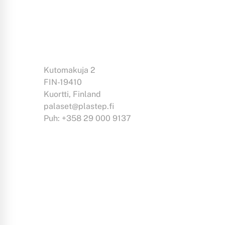
Kutomakuja 2
FIN-19410
Kuortti, Finland
palaset@plastep.fi
Puh: +358 29 000 9137