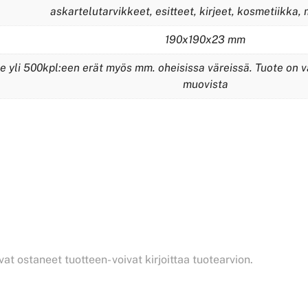
askartelutarvikkeet, esitteet, kirjeet, kosmetiikka, 
190x190x23 mm
 yli 500kpl:een erät myös mm. oheisissa väreissä. Tuote on va
muovista
vat ostaneet tuotteen- voivat kirjoittaa tuotearvion.