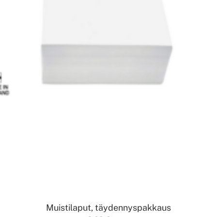
LISÄÄ OSTOSKORIIN
Muistilaput, täydennyspakkaus