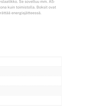
tyslaatikko. Se soveltuu mm. A5-
ona kuin toimistolla. Boksit ovat
rättää energiajätteessä.