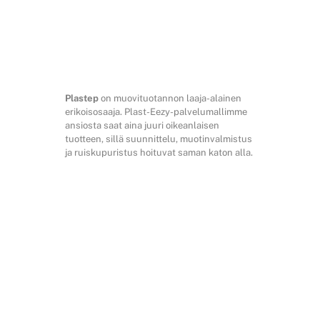
Plastep
on muovituotannon laaja-alainen
erikoisosaaja. Plast-Eezy-palvelumallimme
ansiosta saat aina juuri oikeanlaisen
tuotteen, sillä suunnittelu, muotinvalmistus
ja ruiskupuristus hoituvat saman katon alla.