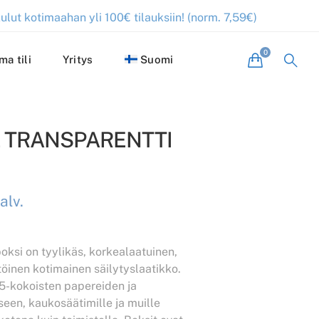
ulut kotimaahan yli 100€ tilauksiin! (norm. 7,59€)
ma tili
Yritys
Suomi
L TRANSPARENTTI
 alv.
oksi on tyylikäs, korkealaatuinen,
töinen kotimainen säilytyslaatikko.
5-kokoisten papereiden ja
seen, kaukosäätimille ja muille