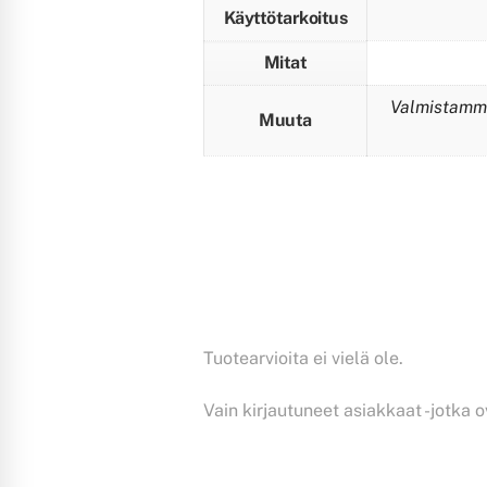
Käyttötarkoitus
Mitat
Valmistamme
Muuta
Tuotearvioita ei vielä ole.
Vain kirjautuneet asiakkaat -jotka o