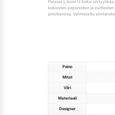
Palaset L-koon U-boksi on tyylikäs
kokoisten papereiden ja esitteiden s
pinottavissa. Valmistettu elintarvi
Paino
Mitat
Väri
Materiaali
Designer